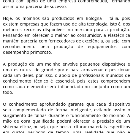
conta com apoio de uma empresa comprometida, formando
assim uma parceria de sucesso.
Hoje, os moinhos são produzidos em Bologna - Itália, pois
existem empresas que fazem uso de alta tecnologia, isto é, dos
melhores recursos disponíveis no mercado para a produção.
Pensando em oferecer o melhor ao consumidor, a Plastécnica
mantém parceria com fornecedores de excelência, ou seja, com
reconhecimento pela produção de equipamentos com
desempenho primoroso.
A produção de um moinho envolve pequenos dispositivos e
uma estrutura de grande porte para armazenar e posicionar
cada um deles, por isso, o apoio de profissionais munidos de
conhecimento técnico é essencial, pois estes compreendem
como cada elemento será influenciado no conjunto como um
todo.
O conhecimento aprofundado garante que cada dispositivo
seja complementado de forma inteligente, evitando assim o
surgimento de falhas durante o funcionamento do moinho. A
mão de obra qualificada poderá oferecer a precisão de um
sistema eficaz, ou seja, que possa triturar materiais específicos
em curtos períodos de tempo, uma realidade que não é