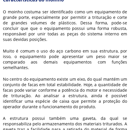
O moinho costuma ser identificado como um equipamento de
grande porte, especialmente por permitir a trituração e corte
de grandes volumes de plásticos. Dessa forma, pode-se
concluir que que o equipamento possui uma forma robusta,
responsável por unir todas as peças do sistema interno em
suas devidas posições.
Muito é comum o uso do aço carbono em sua estrutura, por
isso, o equipamento pode apresentar um peso maior se
comparado aos demais equipamentos com funções
semelhantes.
No centro do equipamento existe um eixo, do qual mantém um
conjunto de facas em total estabilidade. Hoje, a quantidade de
facas pode variar conforme a potência do motor e necessidade
de trituração. Ao analisar a estrutura, ainda é possível
identificar uma espécie de caixa que permite a proteção do
operador durante o funcionamento do produto.
A estrutura possui também uma gaveta, da qual se
responsabiliza pelo armazenamento dos materiais triturados. A
gaveta traz a facilidade para a retirada do material de forma