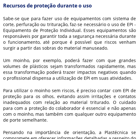
Recursos de proteção durante o uso
Sabe-se que para fazer uso de equipamentos com sistema de
corte, perfuração ou trituração, faz-se necessário o uso de EPI -
Equipamento de Proteção Individual. Esses equipamentos são
responsáveis por garantir toda a segurança necessária durante
o funcionamento, até porque é possível que riscos venham
surgir a partir das sobras do material manuseado.
Um moinho, por exemplo, poderá fazer com que grandes
volumes de plásticos sejam transformados rapidamente, mas
essa transformação poderá trazer impactos negativos quando
o profissional dispensa a utilização de EPI em suas atividades.
Para utilizar o moinho sem riscos, é preciso contar com EPI de
proteção para os olhos, evitando assim irritações e contatos
inadequados com relação ao material triturado. O cuidado
para com a proteção do colaborador é essencial e não apenas
com o moinho, mas também com qualquer outro equipamento
de porte semelhante.
Pensando na importância de orientação, a Plastécnica se
compromete em oferecer informações detalhadas a respeito do