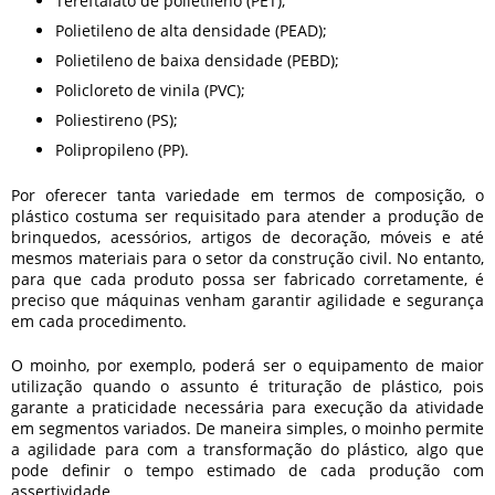
Tereftalato de polietileno (PET);
Polietileno de alta densidade (PEAD);
Polietileno de baixa densidade (PEBD);
Policloreto de vinila (PVC);
Poliestireno (PS);
Polipropileno (PP).
Por oferecer tanta variedade em termos de composição, o
plástico costuma ser requisitado para atender a produção de
brinquedos, acessórios, artigos de decoração, móveis e até
mesmos materiais para o setor da construção civil. No entanto,
para que cada produto possa ser fabricado corretamente, é
preciso que máquinas venham garantir agilidade e segurança
em cada procedimento.
O moinho, por exemplo, poderá ser o equipamento de maior
utilização quando o assunto é trituração de plástico, pois
garante a praticidade necessária para execução da atividade
em segmentos variados. De maneira simples, o moinho permite
a agilidade para com a transformação do plástico, algo que
pode definir o tempo estimado de cada produção com
assertividade.