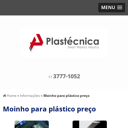
MENU
3777-1052
11
Home
»
Informações
»
Moinho para plástico preço
Moinho para plástico preço