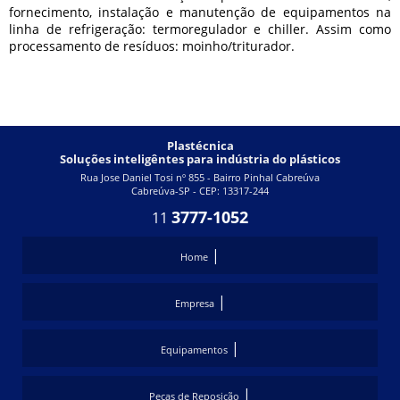
fornecimento, instalação e manutenção de equipamentos na
linha de refrigeração: termoregulador e chiller. Assim como
processamento de resíduos: moinho/triturador.
Plastécnica
Soluções inteligêntes para indústria do plásticos
Rua Jose Daniel Tosi nº 855 - Bairro Pinhal Cabreúva
Cabreúva-SP - CEP: 13317-244
3777-1052
11
|
Home
|
Empresa
|
Equipamentos
|
Peças de Reposição