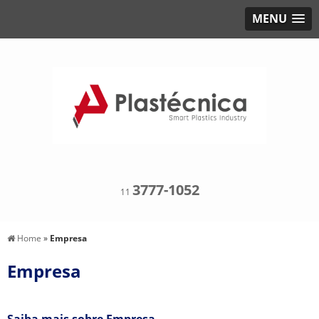
MENU
3777-1052
11
Home
»
Empresa
Empresa