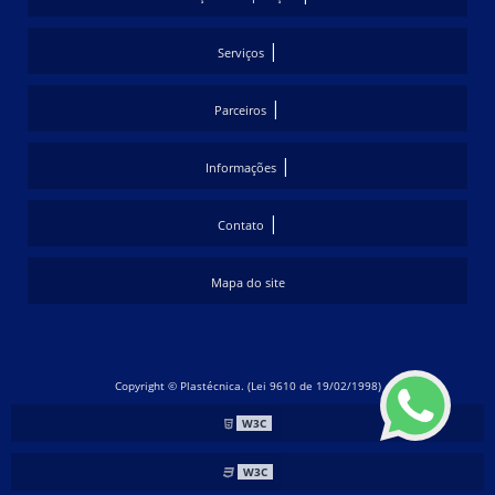
|
Serviços
|
Parceiros
|
Informações
|
Contato
Mapa do site
Copyright © Plastécnica. (Lei 9610 de 19/02/1998)
W3C
W3C