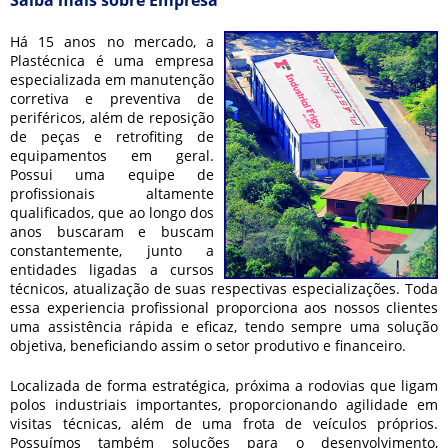
Saiba mais sobre Empresa
Há 15 anos no mercado, a
Plastécnica é uma empresa
especializada em manutenção
corretiva e preventiva de
periféricos, além de reposição
de peças e retrofiting de
equipamentos em geral.
Possui uma equipe de
profissionais altamente
qualificados, que ao longo dos
anos buscaram e buscam
constantemente, junto a
entidades ligadas a cursos
técnicos, atualização de suas respectivas especializações. Toda
essa experiencia profissional proporciona aos nossos clientes
uma assistência rápida e eficaz, tendo sempre uma solução
objetiva, beneficiando assim o setor produtivo e financeiro.
Localizada de forma estratégica, próxima a rodovias que ligam
polos industriais importantes, proporcionando agilidade em
visitas técnicas, além de uma frota de veículos próprios.
Possuímos também soluções para o desenvolvimento,