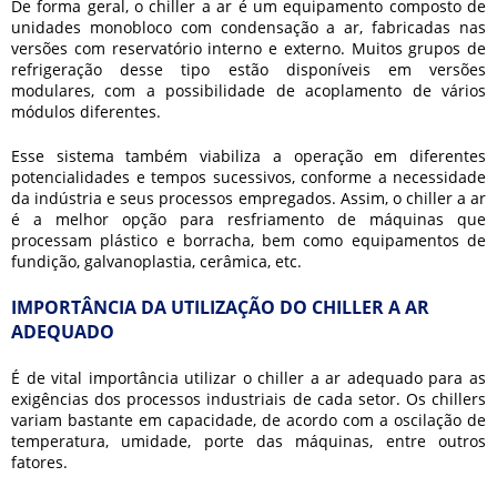
De forma geral, o
chiller a ar
é um equipamento composto de
unidades monobloco com condensação a ar, fabricadas nas
versões com reservatório interno e externo. Muitos grupos de
refrigeração desse tipo estão disponíveis em versões
modulares, com a possibilidade de acoplamento de vários
módulos diferentes.
Esse sistema também viabiliza a operação em diferentes
potencialidades e tempos sucessivos, conforme a necessidade
da indústria e seus processos empregados. Assim, o
chiller a ar
é a melhor opção para resfriamento de máquinas que
processam plástico e borracha, bem como equipamentos de
fundição, galvanoplastia, cerâmica, etc.
IMPORTÂNCIA DA UTILIZAÇÃO DO CHILLER A AR
ADEQUADO
É de vital importância utilizar o
chiller a ar
adequado para as
exigências dos processos industriais de cada setor. Os chillers
variam bastante em capacidade, de acordo com a oscilação de
temperatura, umidade, porte das máquinas, entre outros
fatores.