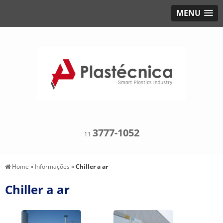
MENU
3777-1052
11
Home
»
Informações
»
Chiller a ar
Chiller a ar