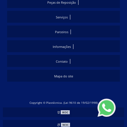
|
Peças de Reposição
|
Serviços
|
Parceiros
|
Informações
|
Contato
Mapa do site
Copyright © Plastécnica. (Lei 9610 de 19/02/1998)
W3C
W3C