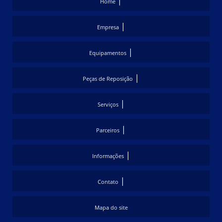
|
Home
|
Empresa
|
Equipamentos
|
Peças de Reposição
|
Serviços
|
Parceiros
|
Informações
|
Contato
Mapa do site