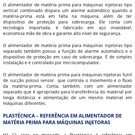
O
alimentador de matéria prima para máquinas injetoras
tipo
vertical combinado dispara um alarme automático quando a
matéria-prima está em falta na máquina, além de ter
dispositivo de proteção para sobrecarga. Ele conta com
tecnologia importada, é fabricado em aço inoxidável,
economiza mão de obra e garante alto nível de segurança.
O
alimentador de matéria prima para máquinas injetoras
tipo
separado também possui a função de alarme automático e o
dispositivo de proteção em caso de sobrecarga. É de simples
instalação e é controlado por microcomputador.
O
alimentador de matéria prima para máquinas injetoras
funil
de sucção possui sensor que controla o movimento e o fluxo
da matéria-prima. Conta, também, com um alimentador
separado que é apropriado para transferência do material por
longa distância e alimentação de um mesmo material em
máquinas diferentes.
PLASTÉCNICA – REFERÊNCIA EM ALIMENTADOR DE
MATÉRIA PRIMA PARA MÁQUINAS INJETORAS
Há 12 anos no mercado, a Plastécnica é referência em