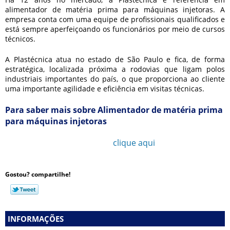
alimentador de matéria prima para máquinas injetoras
. A
empresa conta com uma equipe de profissionais qualificados e
está sempre aperfeiçoando os funcionários por meio de cursos
técnicos.
A Plastécnica atua no estado de São Paulo e fica, de forma
estratégica, localizada próxima a rodovias que ligam polos
industriais importantes do país, o que proporciona ao cliente
uma importante agilidade e eficiência em visitas técnicas.
Para saber mais sobre Alimentador de matéria prima
para máquinas injetoras
Ligue para
11 3777-1052
ou
clique aqui
e entre em
contato por email.
Gostou? compartilhe!
INFORMAÇÕES