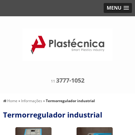
MENU
3777-1052
11
Home
»
Informações
»
Termorregulador industrial
Termorregulador industrial