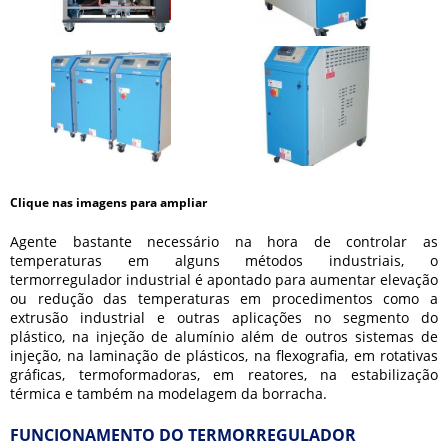
Clique nas imagens para ampliar
Agente bastante necessário na hora de controlar as
temperaturas em alguns métodos industriais, o
termorregulador industrial
é apontado para aumentar elevação
ou redução das temperaturas em procedimentos como a
extrusão industrial e outras aplicações no segmento do
plástico, na injeção de alumínio além de outros sistemas de
injeção, na laminação de plásticos, na flexografia, em rotativas
gráficas, termoformadoras, em reatores, na estabilização
térmica e também na modelagem da borracha.
FUNCIONAMENTO DO TERMORREGULADOR