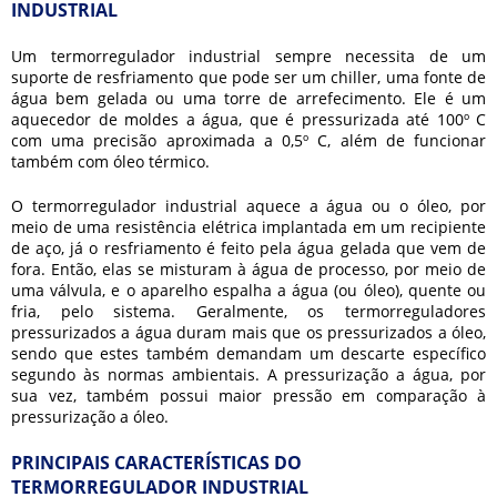
INDUSTRIAL
Um
termorregulador industrial
sempre necessita de um
suporte de resfriamento que pode ser um chiller, uma fonte de
água bem gelada ou uma torre de arrefecimento. Ele é um
aquecedor de moldes a água, que é pressurizada até 100º C
com uma precisão aproximada a 0,5º C, além de funcionar
também com óleo térmico.
O
termorregulador industrial
aquece a água ou o óleo, por
meio de uma resistência elétrica implantada em um recipiente
de aço, já o resfriamento é feito pela água gelada que vem de
fora. Então, elas se misturam à água de processo, por meio de
uma válvula, e o aparelho espalha a água (ou óleo), quente ou
fria, pelo sistema. Geralmente, os termorreguladores
pressurizados a água duram mais que os pressurizados a óleo,
sendo que estes também demandam um descarte específico
segundo às normas ambientais. A pressurização a água, por
sua vez, também possui maior pressão em comparação à
pressurização a óleo.
PRINCIPAIS CARACTERÍSTICAS DO
TERMORREGULADOR INDUSTRIAL