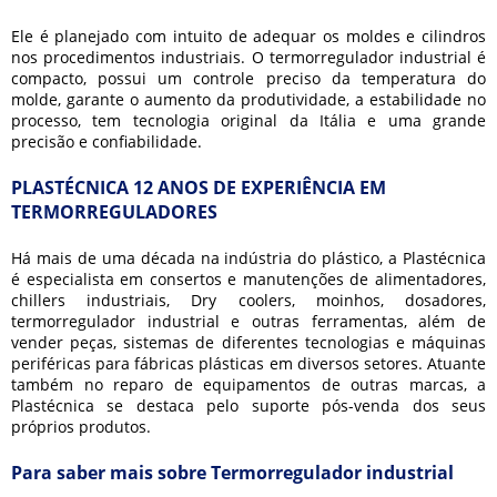
Ele é planejado com intuito de adequar os moldes e cilindros
nos procedimentos industriais. O
termorregulador industrial
é
compacto, possui um controle preciso da temperatura do
molde, garante o aumento da produtividade, a estabilidade no
processo, tem tecnologia original da Itália e uma grande
precisão e confiabilidade.
PLASTÉCNICA 12 ANOS DE EXPERIÊNCIA EM
TERMORREGULADORES
Há mais de uma década na indústria do plástico, a Plastécnica
é especialista em consertos e manutenções de alimentadores,
chillers industriais, Dry coolers, moinhos, dosadores,
termorregulador industrial
e outras ferramentas, além de
vender peças, sistemas de diferentes tecnologias e máquinas
periféricas para fábricas plásticas em diversos setores. Atuante
também no reparo de equipamentos de outras marcas, a
Plastécnica se destaca pelo suporte pós-venda dos seus
próprios produtos.
Para saber mais sobre Termorregulador industrial