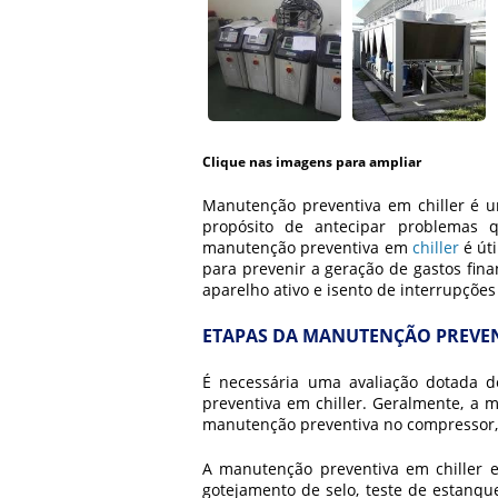
Clique nas imagens para ampliar
Manutenção preventiva em chiller é u
propósito de antecipar problemas
manutenção preventiva em
chiller
é út
para prevenir a geração de gastos fina
aparelho ativo e isento de interrupçõe
ETAPAS DA MANUTENÇÃO PREVEN
É necessária uma avaliação dotada d
preventiva em chiller
. Geralmente, a
m
manutenção preventiva no compressor, m
A
manutenção preventiva em chiller
e
gotejamento de selo, teste de estanq