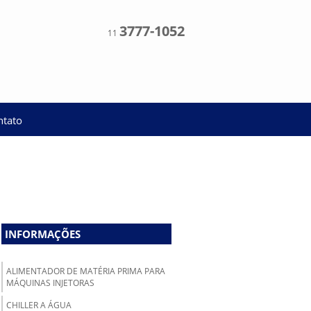
3777-1052
11
ntato
INFORMAÇÕES
ALIMENTADOR DE MATÉRIA PRIMA PARA
MÁQUINAS INJETORAS
CHILLER A ÁGUA