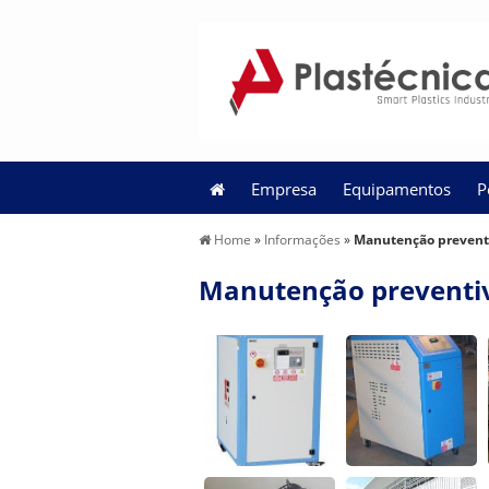
Empresa
Equipamentos
P
Home
»
Informações
»
Manutenção preventi
Manutenção preventiv