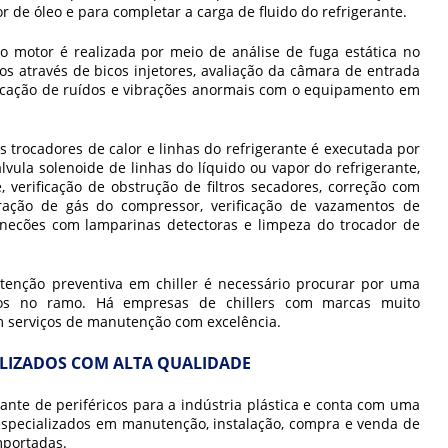
r de óleo e para completar a carga de fluido do refrigerante.
 motor é realizada por meio de análise de fuga estática no
os através de bicos injetores, avaliação da câmara de entrada
ficação de ruídos e vibrações anormais com o equipamento em
 trocadores de calor e linhas do refrigerante é executada por
vula solenoide de linhas do líquido ou vapor do refrigerante,
 verificação de obstrução de filtros secadores, correção com
ração de gás do compressor, verificação de vazamentos de
canecões com lamparinas detectoras e limpeza do trocador de
enção preventiva em chiller
é necessário procurar por uma
ados no ramo. Há empresas de chillers com marcas muito
 serviços de manutenção com excelência.
IALIZADOS COM ALTA QUALIDADE
ante de periféricos para a indústria plástica e conta com uma
 especializados em manutenção, instalação, compra e venda de
mportadas.