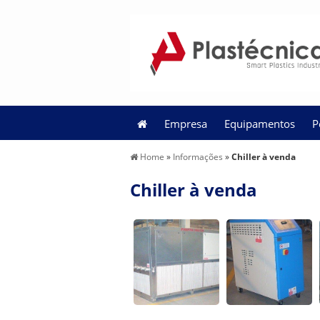
Empresa
Equipamentos
P
Home
»
Informações
»
Chiller à venda
Chiller à venda