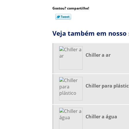
Gostou? compartilhe!
Veja também em nosso s
Chiller a ar
Chiller para plásti
Chiller a água