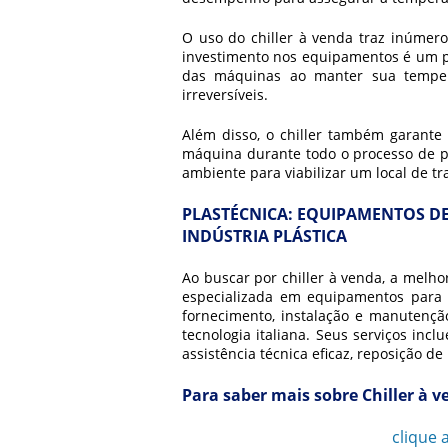
O uso do
chiller à venda
traz inúmeros
investimento nos equipamentos é um pon
das máquinas ao manter sua temper
irreversíveis.
Além disso, o chiller também garante
máquina durante todo o processo de p
ambiente para viabilizar um local de tr
PLASTÉCNICA: EQUIPAMENTOS DE
INDÚSTRIA PLÁSTICA
Ao buscar por
chiller à venda
, a melho
especializada em equipamentos para r
fornecimento, instalação e manutençã
tecnologia italiana. Seus serviços inc
assistência técnica eficaz, reposição de 
Para saber mais sobre Chiller à 
Ligue para
11 3777-1052
ou
clique 