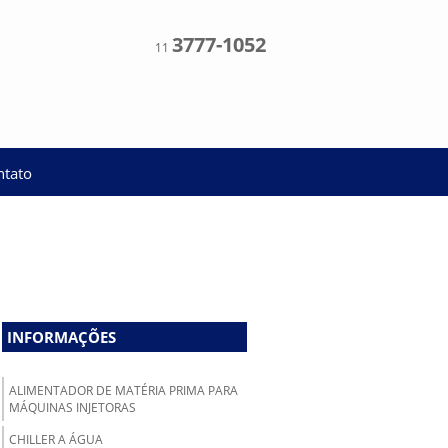
3777-1052
11
ntato
INFORMAÇÕES
ALIMENTADOR DE MATÉRIA PRIMA PARA
MÁQUINAS INJETORAS
CHILLER A ÁGUA