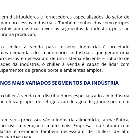
em distribuidores e fornecedores especializados do setor de
 para processos industriais. Também conhecidos como grupos
mentais para os mais diversos segmentos da indústria, pois são
tura na produção.
, o
chiller à venda
para o setor industrial é projetado
simas demandas dos maquinários industriais, que geram uma
rocessos e necessitam de um sistema eficiente e robusto de
dades da indústria, o
chiller à venda
é capaz de lidar com
quipamentos de grande porte e ambientes amplos.
 NOS MAIS VARIADOS SEGMENTOS DA INDÚSTRIA
do
chiller à venda
em distribuidores especializados. A indústria
ue utiliza grupos de refrigeração de água de grande porte em
 em seus processos são a indústria alimentícia, farmacêutica,
ção civil, mineração e muito mais. Empresas que atuam com
lastia e cerâmica também necessitam de chillers de alto
atura adequada.